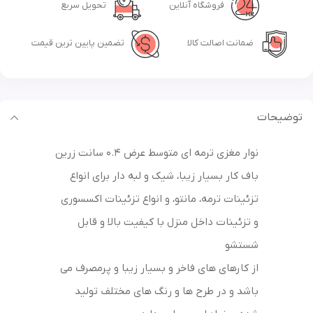
فروشگاه آنلاین
تحویل سریع
ضمانت اصالت کالا
تضمین پایین ترین قیمت
توضیحات
نوار مغزی ترمه ای متوسط عرض 0.4 سانت زرین
باف کار بسیار زیبا، شیک و لبه دار برای انواع
تزئینات ترمه، مانتو، و انواع تزئینات اکسسوری
و تزئینات داخل منزل با کیفیت بالا و قابل
شستشو
از کارهای های فاخر و بسیار زیبا و پرمصرف می
باشد و در طرح ها و رنگ های مختلف تولید