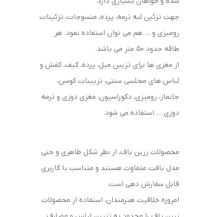
شده و خواهان بسیاری دارد.
جهت تزئین لبه ترمه، پرده، منسوجات، تزئینات
رومیزی و … هم می توان استفاده نمود. هر
طاقه حدود 50 متر می باشد.
از مغزی ها برای تزیین مبل، پرده، کیف، کفش و
لباس های مجلسی سنتی، تزیینات کوسن،
جانماز، رومیزی، دکوراسیون، مغزی دوزی و ترمه
دوزی … استفاده می شود.
محصولات زرین باف، از نظر شکل ظاهری و حتی
مدل بافت متفاوت هستند و متناسب با کاربری
قابل سفارش دهی است.
امروزه خلاقیت هنرمندان، استفاده از محصولات
زرین باف را محدود به تزیین لباس و مصارف