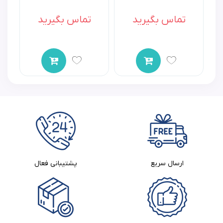
تماس بگیرید
تماس بگیرید
اولین نفری باشید که به “نوار مغزی متوسط کد 2028” امتیاز
می‌دهید
برای ثبت نقد و بررسی
وارد حساب کاربری خود
شوید.
ارسال سریع
پشتیبانی فعال