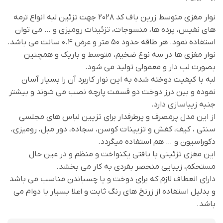
نوار مغزی متوسط زرین باف کد 2028 جهت تزئین لبه انواع ترمه
های نفیس، پرده ها، منسوجات، تزئینات رومیزی و … می توان
استفاده نمود. هر طاقه حدود 50 متر و عرض 0.4 سانت می باشد.
نوار مغزی ها در سه نوع ضخیم، متوسط و باریک و همچنین
بصورت لب دار و معمولی تولید می شود.
لبه با کیفیت دوخته شده به این نوار کاربرد آن را بسیار آسان
نموده و بین درز دوخت دو قسمت پارچه نصب می شوند و بیشتر
جنبه زیباسازی دارد.
از این مدل پرمصرف و پرطرفدار برای تزیین لباس های مجلسی
سنتی ، کیف، کفش و تزیینات کوسن، سجاده، دور مبل، رومیزی،
دکوراسیون و … هم استفاده میگردد.
این مغزی تزئینی با بافتی یکنواخت و منظم و در عین حال
مستحکم، زیبایی منحصر بفردی به کار می بخشد.
دارای انعطاف لازم که برای دوخت و یا چسباندن مناسب می باشد
و بدلیل استفاده از زرنخ های رنگ ثابت و اعلا بسیار با دوام می
باشد.