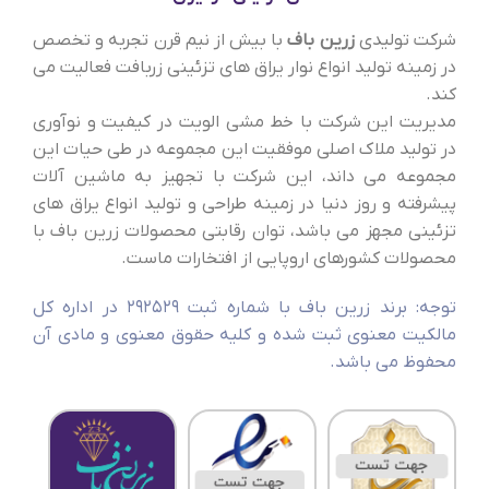
شرکت تولیدی
زرین باف
با بیش از نیم قرن تجربه و تخصص
در زمینه تولید انواع نوار یراق های تزئینی زربافت فعالیت می
کند.
مدیریت این شرکت با خط مشی الویت در کیفیت و نوآوری
در تولید ملاک اصلی موفقیت این مجموعه در طی حیات این
مجموعه می داند، این شرکت با تجهیز به ماشین آلات
پیشرفته و روز دنیا در زمینه طراحی و تولید انواع یراق های
تزئینی مجهز می باشد، توان رقابتی محصولات زرین باف با
محصولات کشورهای اروپایی از افتخارات ماست.
توجه: برند زرین باف با شماره ثبت 292529 در اداره کل
مالکیت معنوی ثبت شده و کلیه حقوق معنوی و مادی آن
محفوظ می باشد.