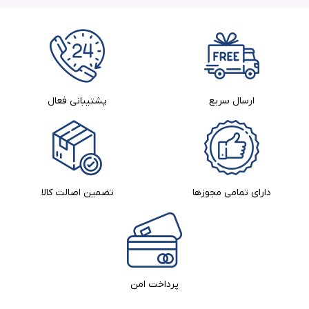
ارسال سریع
پشتیبانی فعال
دارای تمامی مجوزها
تضمین اصالت کالا​
پرداخت امن