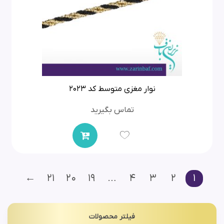
نوار مغزی متوسط کد 2023
تماس بگیرید
←
21
20
19
…
4
3
2
1
فیلتر محصولات