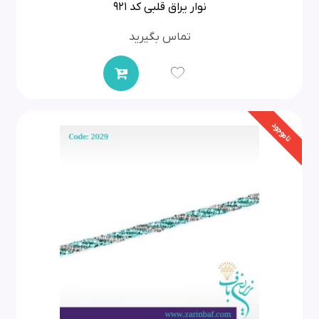
نوار یراق قلبی کد 921
تماس بگیرید
ناموجود