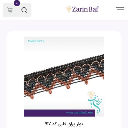
0
نوار یراق قلبی کد 917