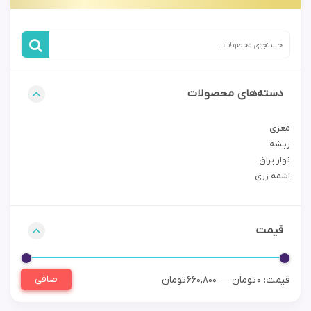
دسته‌های محصولات
مغزی
ریشه
نوار یراق
اشمه زری
قیمت
صافی
قيمت:
0 تومان
—
660,800 تومان