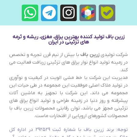
زرین باف تولید کننده بهترین یراق، مغزی، ریشه و ثرمه
های تزئینی در ایران
شرکت تولیدی
زرین باف
با بیش از نیم قرن تجربه و تخصص
در زمینه تولید انواع نوار یراق های تزئینی زربافت فعالیت می
کند.
مدیریت این شرکت با خط مشی الویت در کیفیت و نوآوری
در تولید ملاک اصلی موفقیت این مجموعه در طی حیات این
مجموعه می داند، این شرکت با تجهیز به ماشین آلات
پیشرفته و روز دنیا در زمینه طراحی و تولید انواع یراق های
تزئینی مجهز می باشد، توان رقابتی محصولات زرین باف با
محصولات کشورهای اروپایی از افتخارات ماست.
توجه: برند زرین باف با شماره ثبت 292529 در اداره کل