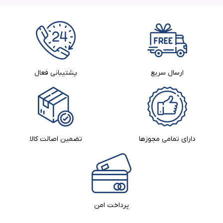
ارسال سریع
پشتیبانی فعال
دارای تمامی مجوزها
تضمین اصالت کالا​
پرداخت امن