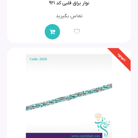
نوار یراق قلبی کد 921
تماس بگیرید
ناموجود