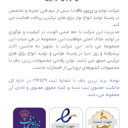
شرکت تولیدی
زرین باف
با بیش از نیم قرن تجربه و تخصص
در زمینه تولید انواع نوار یراق های تزئینی زربافت فعالیت می
کند.
مدیریت این شرکت با خط مشی الویت در کیفیت و نوآوری
در تولید ملاک اصلی موفقیت این مجموعه در طی حیات این
مجموعه می داند، این شرکت با تجهیز به ماشین آلات
پیشرفته و روز دنیا در زمینه طراحی و تولید انواع یراق های
تزئینی مجهز می باشد، توان رقابتی محصولات زرین باف با
محصولات کشورهای اروپایی از افتخارات ماست.
توجه: برند زرین باف با شماره ثبت 292529 در اداره کل
مالکیت معنوی ثبت شده و کلیه حقوق معنوی و مادی آن
محفوظ می باشد.