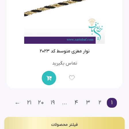
نوار مغزی متوسط کد 2023
تماس بگیرید
←
21
20
19
…
4
3
2
1
فیلتر محصولات