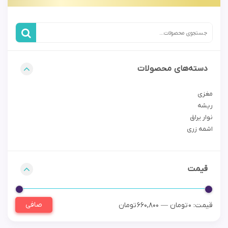
دسته‌های محصولات
مغزی
ریشه
نوار یراق
اشمه زری
قیمت
صافی
قيمت:
0 تومان
—
660,800 تومان