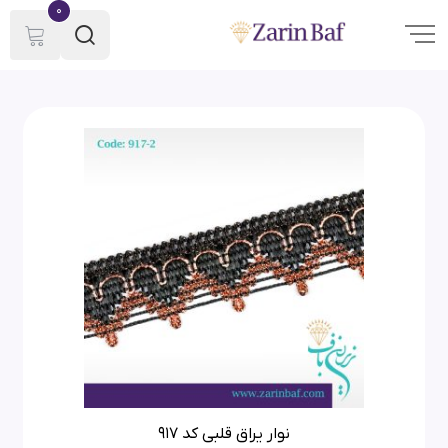
0
نوار یراق قلبی کد 917