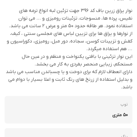
نوار یراق زرین باف کد 396 جهت تزئین لبه انواع ترمه های
نفیس، پرده ها، منسوجات، تزئینات رومیزی و ... می توان
استفاده نمود. هر طاقه حدود 50 متر و عرض 2 سانت می باشد.
از نوارها و یراق ها برای تزیین لباس های مجلسی سنتی ، کیف،
کفش و تزیینات کوسن، سجاده، دور مبل، رومیزی، دکوراسیون و
... هم استفاده میگردد.
این نوار تزئینی با بافتی یکنواخت و منظم و در عین حال
مستحکم، زیبایی منحصر بفردی به کار می بخشد.
دارای انعطاف لازم که برای دوخت و یا چسباندن مناسب می باشد
و بدلیل استفاده از زرنخ های رنگ ثابت و اعلا بسیار با دوام می
باشد.
توپ
50 متری
رنگ