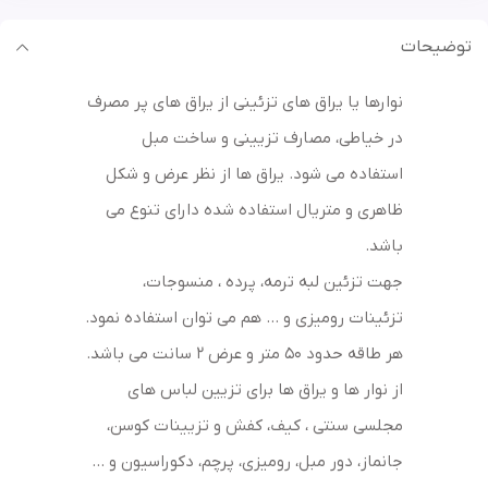
توضیحات
نوارها یا یراق های تزئینی از یراق های پر مصرف
در خیاطی، مصارف تزیینی و ساخت مبل
استفاده می شود. یراق ها از نظر عرض و شکل
ظاهری و متریال استفاده شده دارای تنوع می
باشد.
جهت تزئین لبه ترمه، پرده ، منسوجات،
تزئینات رومیزی و … هم می توان استفاده نمود.
هر طاقه حدود 50 متر و عرض 2 سانت می باشد.
از نوار ها و یراق ها برای تزیین لباس های
مجلسی سنتی ، کیف، کفش و تزیینات کوسن،
جانماز، دور مبل، رومیزی، پرچم، دکوراسیون و …