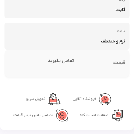
ثابت
بافت
نرم و منعطف
تماس بگیرید
قیمت:
فروشگاه آنلاین
تحویل سریع
ضمانت اصالت کالا
تضمین پایین ترین قیمت