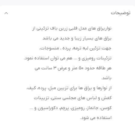
توضیحات
نواریراق های مدل قلبی زرین باف تزئینی از
یراق های بسیار زیبا و جدید می باشد
جهت تزئین لبه ترمه، پرده ، منسوجات،
تزئینات رومیزی و … هم می توان استفاده نمود.
هر طاقه حدود 50 متر و عرض 3 سانت می
باشد.
از نوارها و یراق ها برای تزیین مبل، پرده، کیف،
کفش و لباس های مجلسی سنتی، تزیینات
کوسن، جانماز، رومیزی، پرچم، دکوراسیون و …
استفاده می شود.