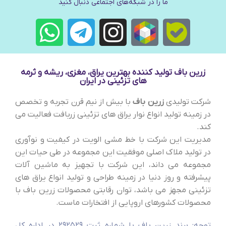
ما را در شبکه‌های اجتماعی دنبال کنید
زرین باف تولید کننده بهترین یراق، مغزی، ریشه و ثرمه
های تزئینی در ایران
شرکت تولیدی
زرین باف
با بیش از نیم قرن تجربه و تخصص
در زمینه تولید انواع نوار یراق های تزئینی زربافت فعالیت می
کند.
مدیریت این شرکت با خط مشی الویت در کیفیت و نوآوری
در تولید ملاک اصلی موفقیت این مجموعه در طی حیات این
مجموعه می داند، این شرکت با تجهیز به ماشین آلات
پیشرفته و روز دنیا در زمینه طراحی و تولید انواع یراق های
تزئینی مجهز می باشد، توان رقابتی محصولات زرین باف با
محصولات کشورهای اروپایی از افتخارات ماست.
توجه: برند زرین باف با شماره ثبت 292529 در اداره کل