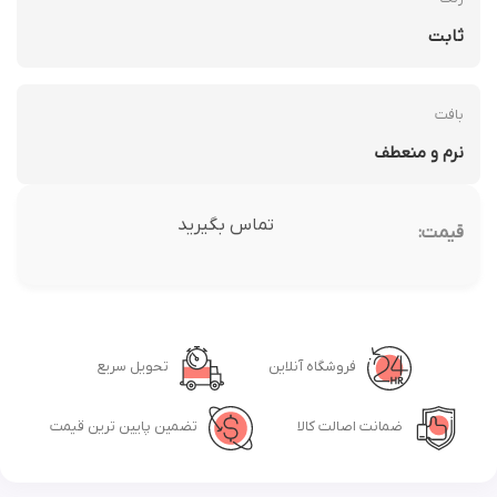
ثابت
بافت
نرم و منعطف
تماس بگیرید
قیمت:
فروشگاه آنلاین
تحویل سریع
ضمانت اصالت کالا
تضمین پایین ترین قیمت