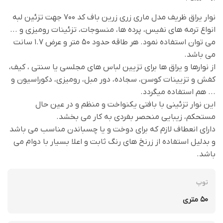
نوار یراق ظریف مدل ماری زری زرین باف کد 700 جهت تزئین لبه
انواع ترمه های نفیس، پرده ها، منسوجات، تزئینات رومیزی و ...
می توان استفاده نمود. هر طاقه حدود 50 متر و عرض 1.7 سانت
می باشد.
از نوارها و یراق ها برای تزیین لباس های مجلسی یا سنتی ، کیف،
کفش و تزیینات کوسن، سجاده، دور مبل، رومیزی، دکوراسیون و
... هم استفاده میگردد.
این نوار تزئینی با بافتی یکنواخت و منظم و در عین حال
مستحکم، زیبایی منحصر بفردی به کار می بخشد.
دارای انعطاف لازم که برای دوخت و یا چسباندن مناسب می باشد
و بدلیل استفاده از زرنخ های رنگ ثابت و اعلا بسیار با دوام می
باشد.
توپ
50 متری