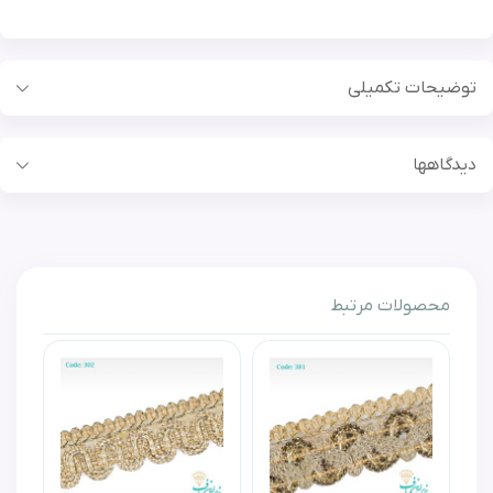
توضیحات تکمیلی
بیشتر
دیدگاهها
توپ
هیچ دیدگاهی برای این محصول نوشته نشده است.
50 متری
محصولات مرتبط
اولین نفری باشید که برای این محصول دیدگاهی می‌نویسید!
رنگ
ثابت
بافت
قوانین دیدگاه
نرم و منعطف