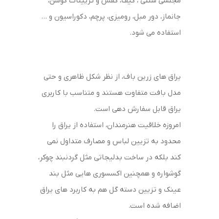
مجلسی سنتی ، کیف، کفش و تزیینات کوسن،
جانماز، دور مبل، رومیزی، پرچم، دکوراسیون و …
استفاده می شود.
یراق های زرین باف، از نظر شکل ظاهری و حتی
مدل بافت متفاوت هستند و متناسب با کاربری
یراق قابل سفارش دهی است.
امروزه خلاقیت هنرمندان، استفاده از یراق را
محدود به تزیین لباس و مصارف متداول نمی
کند بلکه در ساخت بدلیجاتی مثل گردنبند چوکر،
گوشواره و همچنین اکسسوری هایی مثل بند
عینک و تزیین دسته گل هم به کاربرد های یراق
اضافه شده است.