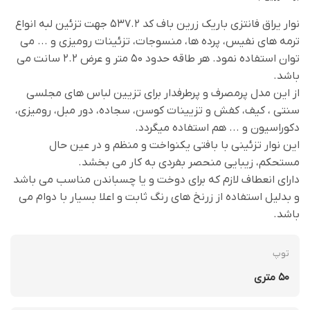
نوار یراق فانتزی باریک زرین باف کد 537.2 جهت تزئین لبه انواع
ترمه های نفیس، پرده ها، منسوجات، تزئینات رومیزی و ... می
توان استفاده نمود. هر طاقه حدود 50 متر و عرض 2.2 سانت می
باشد.
از این مدل پرمصرف و پرطرفدار برای تزیین لباس های مجلسی
سنتی ، کیف، کفش و تزیینات کوسن، سجاده، دور مبل، رومیزی،
دکوراسیون و ... هم استفاده میگردد.
این نوار تزئینی با بافتی یکنواخت و منظم و در عین حال
مستحکم، زیبایی منحصر بفردی به کار می بخشد.
دارای انعطاف لازم که برای دوخت و یا چسباندن مناسب می باشد
و بدلیل استفاده از زرنخ های رنگ ثابت و اعلا بسیار با دوام می
باشد.
توپ
50 متری