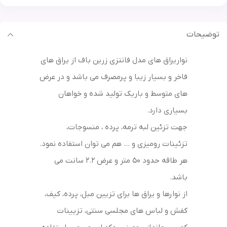
توضیحات
نواریراق های مدل فانتزی زرین باف از یراق های
فاخر و بسیار زیبا و پرمصرف می باشد و در عرض
های متوسط و باریک تولید شده و خواهان
بسیاری دارد.
جهت تزئین لبه ترمه، پرده ، منسوجات،
تزئینات رومیزی و … هم می توان استفاده نمود.
هر طاقه حدود 50 متر و عرض 2.2 سانت می
باشد.
از نوارها و یراق ها برای تزیین مبل، پرده، کیف،
کفش و لباس های مجلسی سنتی، تزیینات