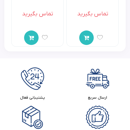
تماس بگیرید
تماس بگیرید
اولین نفری باشید که به “نوار یراق فانتزی باریک کد 537.2”
امتیاز می‌دهید
برای ثبت نقد و بررسی
وارد حساب کاربری خود
شوید.
ارسال سریع
پشتیبانی فعال