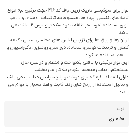
نوار یراق سوئیسی باریک زرین باف کد 416 جهت تزئین لبه انواع
ترمه های نفیس، پرده ها، منسوجات، تزئینات رومیزی و ... می
توان استفاده نمود. هر طاقه حدود 50 متر و عرض 2 سانت می
باشد.
از نوارها و یراق ها برای تزیین لباس های مجلسی سنتی ، کیف،
کفش و تزیینات کوسن، سجاده، دور مبل، رومیزی، دکوراسیون و
... هم استفاده میگردد.
این نوار تزئینی با بافتی یکنواخت و منظم و در عین حال
مستحکم، زیبایی منحصر بفردی به کار می بخشد.
دارای انعطاف لازم که برای دوخت و یا چسباندن مناسب می باشد
و بدلیل استفاده از زرنخ های رنگ ثابت و اعلا بسیار با دوام می
باشد.
توپ
50 متری