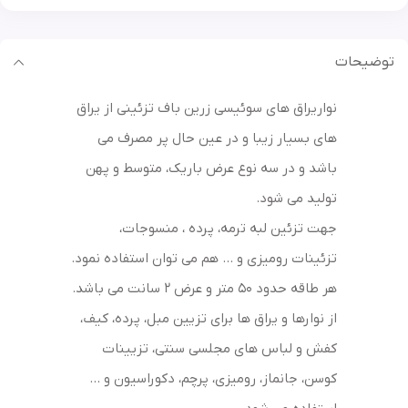
توضیحات
نواریراق های سوئیسی زرین باف تزئینی از یراق
های بسیار زیبا و در عین حال پر مصرف می
باشد و در سه نوع عرض باریک، متوسط و پهن
تولید می شود.
جهت تزئین لبه ترمه، پرده ، منسوجات،
تزئینات رومیزی و … هم می توان استفاده نمود.
هر طاقه حدود 50 متر و عرض 2 سانت می باشد.
از نوارها و یراق ها برای تزیین مبل، پرده، کیف،
کفش و لباس های مجلسی سنتی، تزیینات
کوسن، جانماز، رومیزی، پرچم، دکوراسیون و …