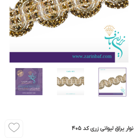
نوار یراق لیوانی زری کد 405