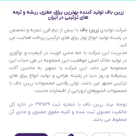
زرین باف تولید کننده بهترین یراق، مغزی، ریشه و ثرمه
های تزئینی در ایران
شرکت تولیدی
زرین باف
با بیش از نیم قرن تجربه و تخصص
در زمینه تولید انواع نوار یراق های تزئینی زربافت فعالیت می
کند.
مدیریت این شرکت با خط مشی الویت در کیفیت و نوآوری
در تولید ملاک اصلی موفقیت این مجموعه در طی حیات این
مجموعه می داند، این شرکت با تجهیز به ماشین آلات
پیشرفته و روز دنیا در زمینه طراحی و تولید انواع یراق های
تزئینی مجهز می باشد، توان رقابتی محصولات زرین باف با
محصولات کشورهای اروپایی از افتخارات ماست.
توجه: برند زرین باف با شماره ثبت 292529 در اداره کل
مالکیت معنوی ثبت شده و کلیه حقوق معنوی و مادی آن
محفوظ می باشد.