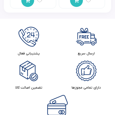
ارسال سریع
پشتیبانی فعال
دارای تمامی مجوزها
تضمین اصالت کالا​