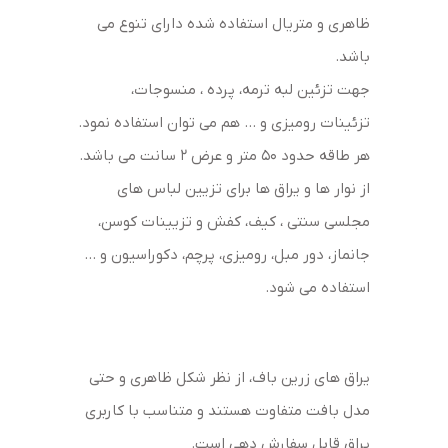
ظاهری و متریال استفاده شده دارای تنوع می
باشد.
جهت تزئین لبه ترمه، پرده ، منسوجات،
تزئینات رومیزی و … هم می توان استفاده نمود.
هر طاقه حدود 50 متر و عرض 2 سانت می باشد.
از نوار ها و یراق ها برای تزیین لباس های
مجلسی سنتی ، کیف، کفش و تزیینات کوسن،
جانماز، دور مبل، رومیزی، پرچم، دکوراسیون و …
استفاده می شود.
یراق های زرین باف، از نظر شکل ظاهری و حتی
مدل بافت متفاوت هستند و متناسب با کاربری
یراق قابل سفارش دهی است.