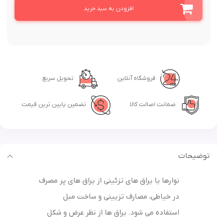
افزودن به سبد خرید
فروشگاه آنلاین
تحویل سریع
ضمانت اصالت کالا
تضمین پایین ترین قیمت
توضیحات
نوارها یا یراق های تزئینی از یراق های پر مصرف
در خیاطی، مصارف تزیینی و ساخت مبل
استفاده می شود. یراق ها از نظر عرض و شکل