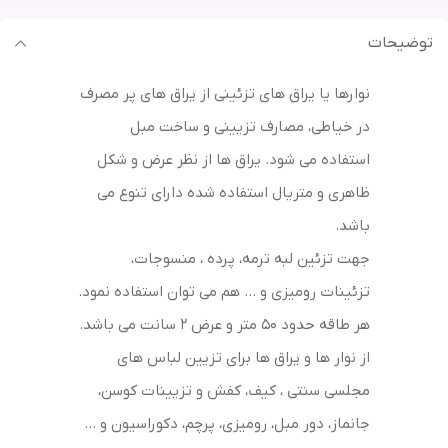
توضیحات
نوارها یا یراق های تزئینی از یراق های پر مصرف
در خیاطی، مصارف تزیینی و ساخت مبل
استفاده می شود. یراق ها از نظر عرض و شکل
ظاهری و متریال استفاده شده دارای تنوع می
باشد.
جهت تزئین لبه ترمه، پرده ، منسوجات،
تزئینات رومیزی و … هم می توان استفاده نمود.
هر طاقه حدود 50 متر و عرض 2 سانت می باشد.
از نوار ها و یراق ها برای تزیین لباس های
مجلسی سنتی ، کیف، کفش و تزیینات کوسن،
جانماز، دور مبل، رومیزی، پرچم، دکوراسیون و …