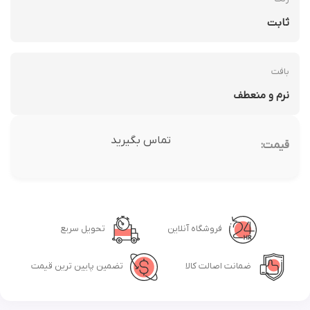
ثابت
بافت
نرم و منعطف
تماس بگیرید
قیمت:
فروشگاه آنلاین
تحویل سریع
ضمانت اصالت کالا
تضمین پایین ترین قیمت