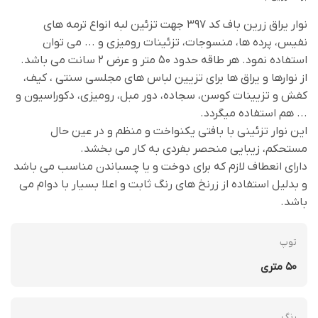
نوار یراق زرین باف کد 397 جهت تزئین لبه انواع ترمه های
نفیس، پرده ها، منسوجات، تزئینات رومیزی و ... می توان
استفاده نمود. هر طاقه حدود 50 متر و عرض 2 سانت می باشد.
از نوارها و یراق ها برای تزیین لباس های مجلسی سنتی ، کیف،
کفش و تزیینات کوسن، سجاده، دور مبل، رومیزی، دکوراسیون و
... هم استفاده میگردد.
این نوار تزئینی با بافتی یکنواخت و منظم و در عین حال
مستحکم، زیبایی منحصر بفردی به کار می بخشد.
دارای انعطاف لازم که برای دوخت و یا چسباندن مناسب می باشد
و بدلیل استفاده از زرنخ های رنگ ثابت و اعلا بسیار با دوام می
باشد.
توپ
50 متری
رنگ