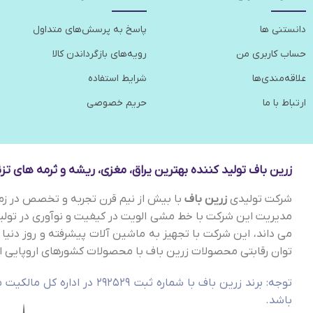
دانستنی ها
پاسخ به پرسش‌های متداول
حساب کاربری من
رویه‌های بازگرداندن کالا
علاقه‌مندی‌ها
شرایط استفاده
ارتباط با ما
حریم خصوصی
زرین باف تولید کننده بهترین یراق، مغزی، ریشه و ثرمه های تزئی
شرکت تولیدی
زرین باف
با بیش از نیم قرن تجربه و تخصص در زمین
مدیریت این شرکت با خط مشی الویت در کیفیت و نوآوری در تو
می داند، این شرکت با تجهیز به ماشین آلات پیشرفته و روز دنیا 
توان رقابتی محصولات زرین باف با محصولات کشورهای اروپایی از
توجه: برند زرین باف با شماره
باشد.