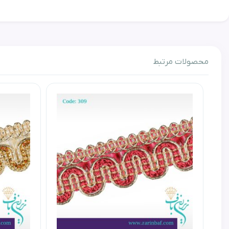
حتی نوار های تزئینی که بیشترین استفاده ی آن برای بند 
رنگبندی قابل سفارش دهی است.
یراق های زرین باف در رنگ ها و بافت های بسیار متفاوت ب
محصولات مرتبط