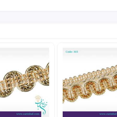
کیف یا ساک های دستی است از نوار های مورد نیاز سازندگان کیف و تول
ا نحوه ی استفاده آسان بوسیله دوخت و یا چسب قابل استفاده است.