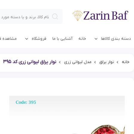
دسته بندی کالاها
خانه
آشنایی با ما
فروشگاه
مشاهده فا
نوار یراق لیوانی زری کد 395
خانه
نوار یراق
مدل لیوانی زری