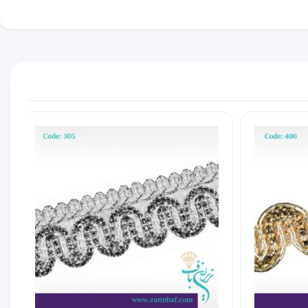
یدی های صنایع دستی است که در ضخامت های مختلف در چند