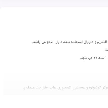
ظاهری و متریال استفاده شده دارای تنوع می باشد.
… استفاده می شود.
 چوکر، گوشواره و همچنین اکسسوری هایی مثل بند عینک و
ق های سنتی و زری دار امروزه مورد استقبال فراوان است.