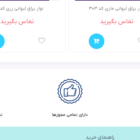
ر یراق لیوانی ماری کد 303
نوار یراق لیوانی زری کد 400
تماس بگیرید
تماس بگیرید
دارای تمامی مجوزها
تض
راهنمای خرید