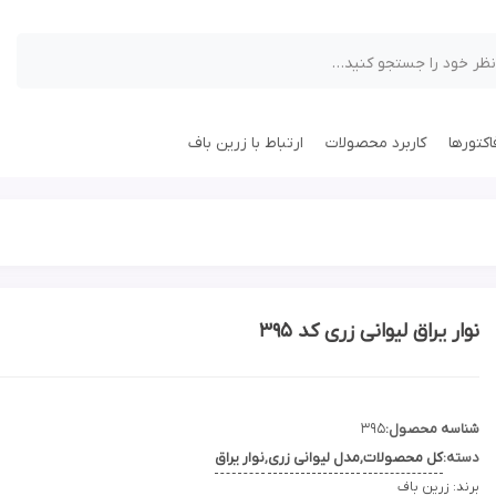
کتورها
کاربرد محصولات
ارتباط با زرین باف
نوار یراق لیوانی زری کد 395
شناسه محصول:
395
دسته:
کل محصولات
,
مدل لیوانی زری
,
نوار یراق
برند:
زرین باف