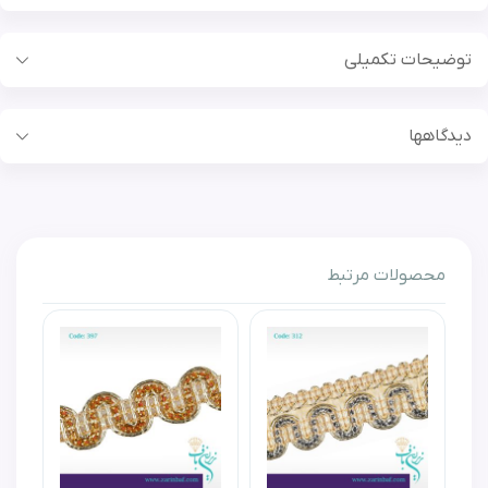
توضیحات تکمیلی
بیشتر
دیدگاهها
توپ
هیچ دیدگاهی برای این محصول نوشته نشده است.
50 متری
محصولات مرتبط
اولین نفری باشید که برای این محصول دیدگاهی می‌نویسید!
رنگ
ثابت
بافت
قوانین دیدگاه
نرم و منعطف
از ارسال دیدگاه های توهین آمیز پرهیز کنید