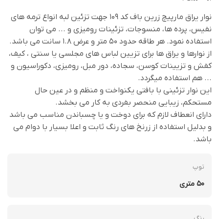
نوار یراق مارپیچ زرین باف کد 109 جهت تزئین لبه انواع ترمه های
نفیس، پرده ها، منسوجات، تزئینات رومیزی و ... می توان
استفاده نمود. هر طاقه حدود 50 متر و عرض 1.8 سانت می باشد.
از نوارها و یراق ها برای تزیین لباس های مجلسی یا سنتی ، کیف،
کفش و تزیینات کوسن، سجاده، دور مبل، رومیزی، دکوراسیون و
... هم استفاده میگردد.
این نوار تزئینی با بافتی یکنواخت و منظم و در عین حال
مستحکم، زیبایی منحصر بفردی به کار می بخشد.
دارای انعطاف لازم که برای دوخت و یا چسباندن مناسب می باشد
و بدلیل استفاده از زرنخ های رنگ ثابت و اعلا بسیار با دوام می
باشد.
توپ
50 متری
رنگ