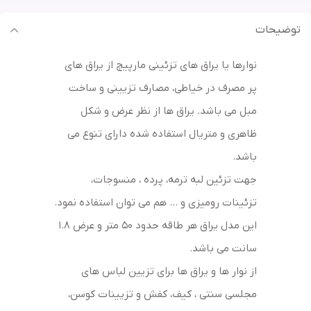
توضیحات
نوارها یا یراق های تزئینی مارپیچ از یراق های
پر مصرف در خیاطی، مصارف تزیینی و ساخت
مبل می باشد. یراق ها از نظر عرض و شکل
ظاهری و متریال استفاده شده دارای تنوع می
باشد.
جهت تزئین لبه ترمه، پرده ، منسوجات،
تزئینات رومیزی و … هم می توان استفاده نمود.
این مدل یراق هر طاقه حدود 50 متر و عرض 1.8
سانت می باشد.
از نوار ها و یراق ها برای تزیین لباس های
مجلسی سنتی ، کیف، کفش و تزیینات کوسن،