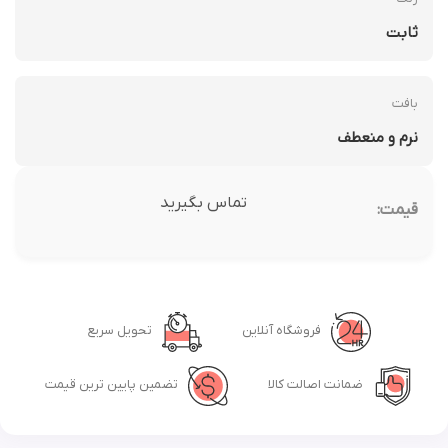
ثابت
بافت
نرم و منعطف
تماس بگیرید
قیمت:
فروشگاه آنلاین
تحویل سریع
ضمانت اصالت کالا
تضمین پایین ترین قیمت