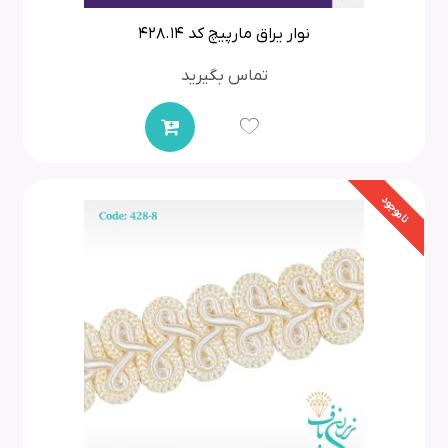
نوار یراق مارپیچ کد 428.14
تماس بگیرید
ناموجود