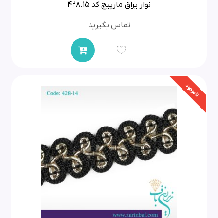
نوار یراق مارپیچ کد 428.15
تماس بگیرید
ناموجود