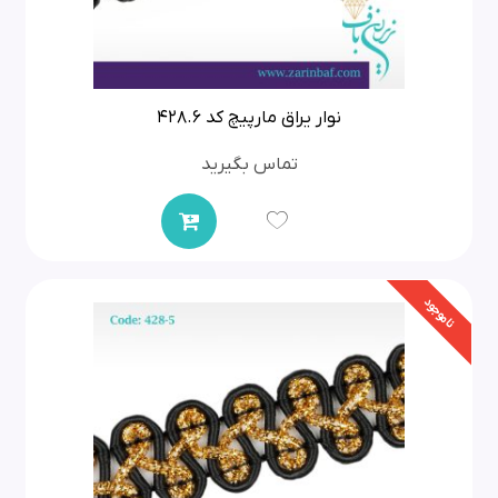
نوار یراق مارپیچ کد 428.6
تماس بگیرید
ناموجود