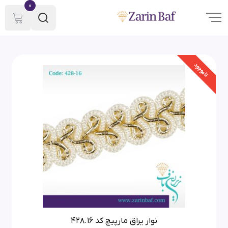
0
ناموجود
نوار یراق مارپیچ کد 428.16