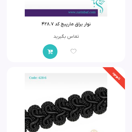
نوار یراق مارپیچ کد 428.7
تماس بگیرید
ناموجود