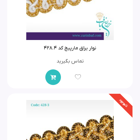
نوار یراق مارپیچ کد 428.4
تماس بگیرید
ناموجود