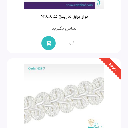
نوار یراق مارپیچ کد 428.8
تماس بگیرید
ناموجود