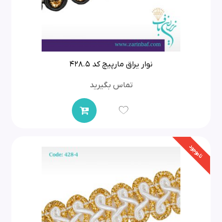
نوار یراق مارپیچ کد 428.5
تماس بگیرید
ناموجود