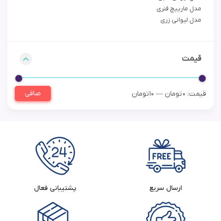
مدل مارپیچ فنری
مدل لیوانی زری
قیمت
صافی
قيمت:
0 تومان
—
10 تومان
ارسال سریع
پشتیبانی فعال