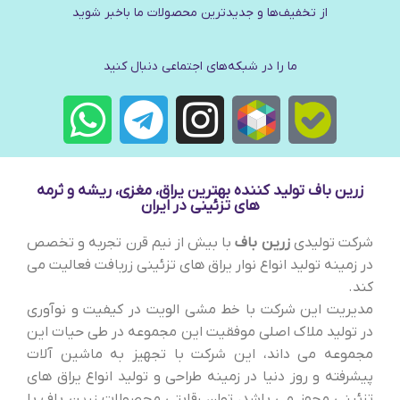
از تخفیف‌ها و جدیدترین‌ محصولات ما باخبر شوید
ما را در شبکه‌های اجتماعی دنبال کنید
زرین باف تولید کننده بهترین یراق، مغزی، ریشه و ثرمه
های تزئینی در ایران
شرکت تولیدی
زرین باف
با بیش از نیم قرن تجربه و تخصص
در زمینه تولید انواع نوار یراق های تزئینی زربافت فعالیت می
کند.
مدیریت این شرکت با خط مشی الویت در کیفیت و نوآوری
در تولید ملاک اصلی موفقیت این مجموعه در طی حیات این
مجموعه می داند، این شرکت با تجهیز به ماشین آلات
پیشرفته و روز دنیا در زمینه طراحی و تولید انواع یراق های
تزئینی مجهز می باشد، توان رقابتی محصولات زرین باف با