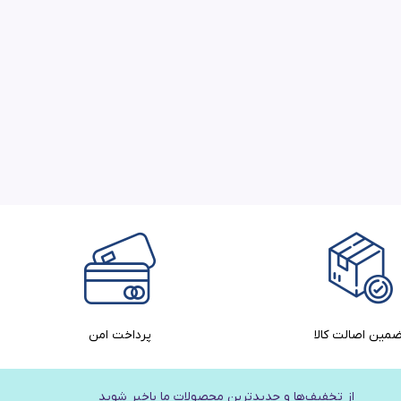
مین اصالت کالا​
پرداخت امن
از تخفیف‌ها و جدیدترین‌ محصولات ما باخبر شوید