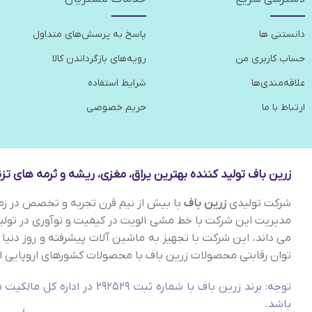
دانستنی ها
پاسخ به پرسش‌های متداول
حساب کاربری من
رویه‌های بازگرداندن کالا
علاقه‌مندی‌ها
شرایط استفاده
ارتباط با ما
حریم خصوصی
زرین باف تولید کننده بهترین یراق، مغزی، ریشه و ثرمه های تزئی
شرکت تولیدی
زرین باف
با بیش از نیم قرن تجربه و تخصص در زمین
مدیریت این شرکت با خط مشی الویت در کیفیت و نوآوری در تو
می داند، این شرکت با تجهیز به ماشین آلات پیشرفته و روز دنیا 
توان رقابتی محصولات زرین باف با محصولات کشورهای اروپایی از
توجه: برند زرین باف با شماره
باشد.