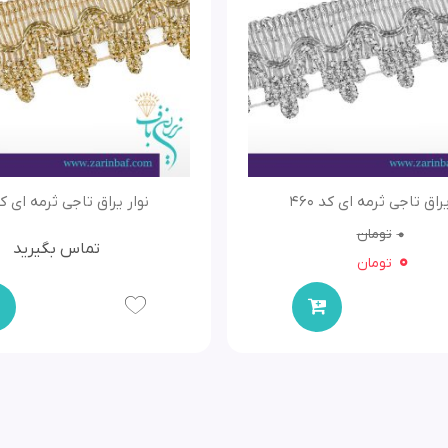
یراق تاجی ثرمه ای کد 460
نوار یراق تاجی ثرمه ای کد 0
0
تومان
تماس بگیرید
0
تومان