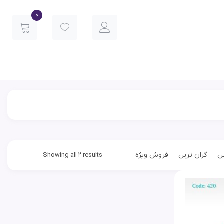
0
ین
گران ترین
فروش ویژه
Showing all 2 results